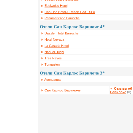
Edelweiss Hotel
Llao Llao Hotel & Resort Golf - SPA
Panamericano Bariloche
Отели Сан Карлос Барилоче 4*
Dazzler Hotel Bariloche
Hotel Nevada
La Casada Hotel
Nahuel Huapi
Tres Reyes
Tunquelen
Отели Сан Карлос Барилоче 3*
Acongagua
Отзывы об 
Сан Карлос Барилоче
Барилоче
(0)