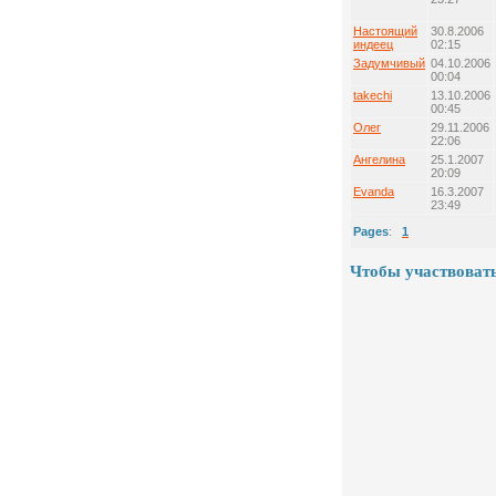
Настоящий
30.8.2006
индеец
02:15
Задумчивый
04.10.2006
00:04
takechi
13.10.2006
00:45
Олег
29.11.2006
22:06
Ангелина
25.1.2007
20:09
Evanda
16.3.2007
23:49
Pages
:
1
Чтобы участвовать