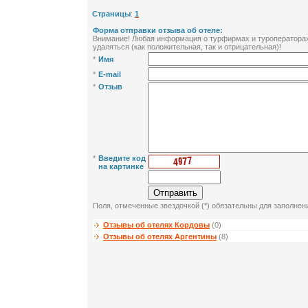
Страницы
:
1
Форма отправки отзыва об отеле:
Внимание! Любая информация о турфирмах и туроператорах 
удаляться (как положительная, так и отрицательная)!
*
Имя
*
E-mail
*
Отзыв
*
Введите код
на картинке
Поля, отмеченные звездочкой (*) обязательны для заполнен
Отзывы об отелях Кордовы
(0)
Отзывы об отелях Аргентины
(8)